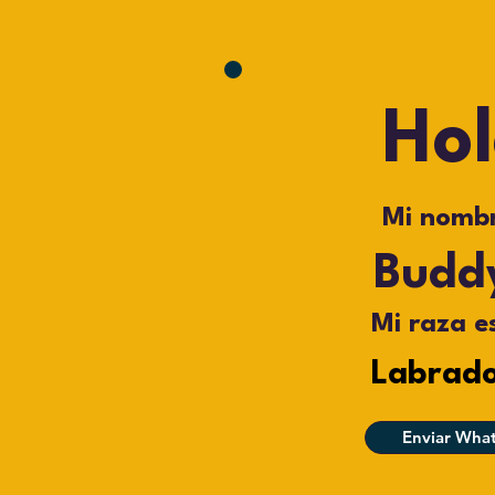
Ho
Mi nombr
Budd
Mi raza e
Labrado
Enviar Wha