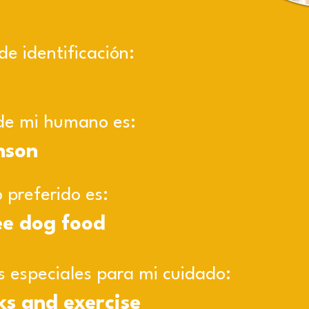
e identificación:
de mi humano es:
nson
 preferido es:
ee dog food
s especiales para mi cuidado:
ks and exercise