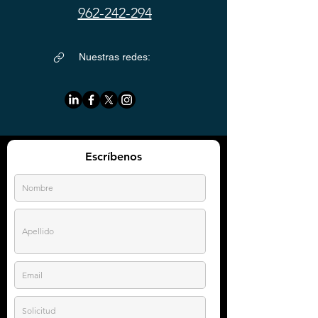
962-242-294
Nuestras redes:
Escríbenos