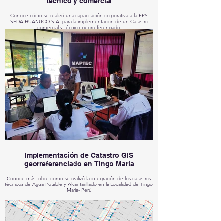
técnico y comercial
Conoce cómo se realizó una capacitación corporativa a la EPS
SEDA HUANUCO S.A. para la implementación de un Catastro
comercial y técnico georreferenciado
Implementación de Catastro GIS
georreferenciado en Tingo María
Conoce más sobre como se realizó la integración de los catastros
técnicos de Agua Potable y Alcantarillado en la Localidad de Tingo
María- Perú