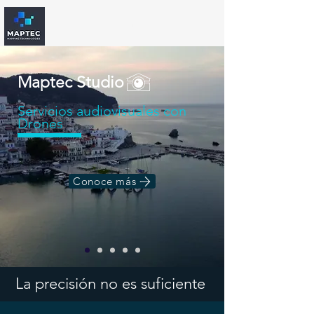
MAPTEC Perú
Maptec Studio
Servicios audiovisuales con
Drones
Conoce más
La precisión no es suficiente