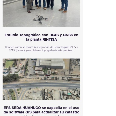
Estudio Topográfico con RPAS y GNSS en
la planta RINTISA
Conoce cómo se realizó la integración de Tecnologías GNSS y
RPAS (drones) para obtener topografía de alta precisión.
EPS SEDA HUANUCO se capacita en el uso
de software GIS para actualizar su catastro